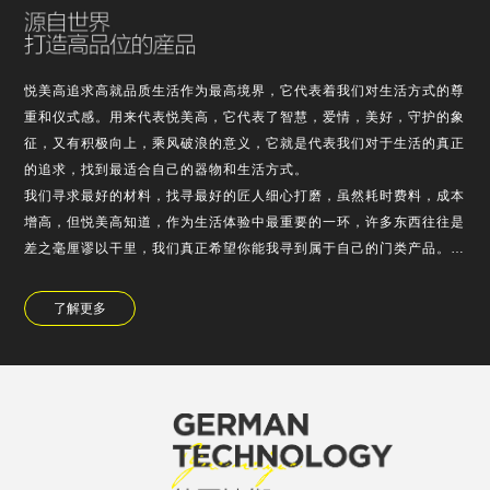
悦美高追求高就品质生活作为最高境界，它代表着我们对生活方式的尊
重和仪式感。用来代表悦美高，它代表了智慧，爱情，美好，守护的象
征，又有积极向上，乘风破浪的意义，它就是代表我们对于生活的真正
的追求，找到最适合自己的器物和生活方式。
我们寻求最好的材料，找寻最好的匠人细心打磨，虽然耗时费料，成本
增高，但悦美高知道，作为生活体验中最重要的一环，许多东西往往是
差之毫厘谬以干里，我们真正希望你能我寻到属于自己的门类产品。
悦美高对于产品的设计，不浮于表面的堆的，也不是为了使用需求而故
弃外观，它是精老…
了解更多