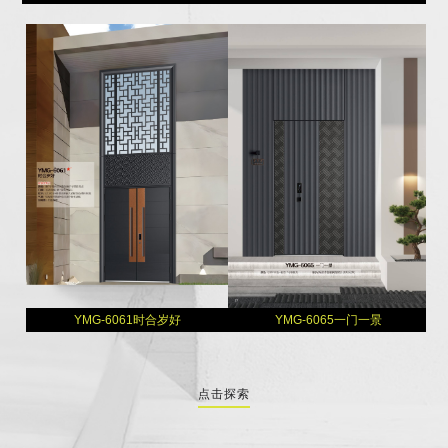
YMG-6061时合岁好
YMG-6065一门一景
点击探索