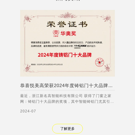
恭喜悦美高荣获2024年度铸铝门十大品牌称号！
最近，浙江新名高智能科技有限公司 获得了门窗之家
网：铸铝门十大品牌的奖项，其中智能铸铝门尤其引人
注目。智能铸铝门集成了多种先进的智能技术，能够实
2024-07
现人脸识别、语音交互、远程控制等功能。无论是在家
庭、商业还是公共场所，智能铸铝门都能够有效提高门
禁管理的安全性和便利性，满足不同客户的需
了解更多