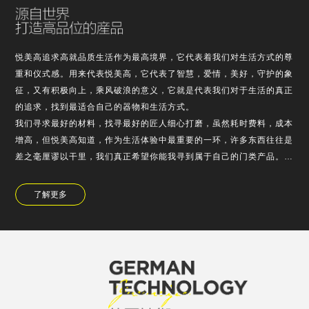
悦美高追求高就品质生活作为最高境界，它代表着我们对生活方式的尊
重和仪式感。用来代表悦美高，它代表了智慧，爱情，美好，守护的象
征，又有积极向上，乘风破浪的意义，它就是代表我们对于生活的真正
的追求，找到最适合自己的器物和生活方式。
我们寻求最好的材料，找寻最好的匠人细心打磨，虽然耗时费料，成本
增高，但悦美高知道，作为生活体验中最重要的一环，许多东西往往是
差之毫厘谬以干里，我们真正希望你能我寻到属于自己的门类产品。
悦美高对于产品的设计，不浮于表面的堆的，也不是为了使用需求而故
弃外观，它是精老…
了解更多