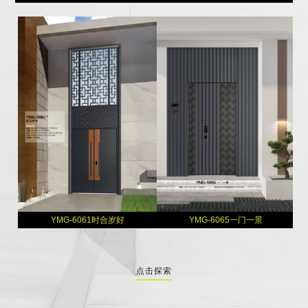
YMG-6061时合岁好
YMG-6065一门一景
点击探索