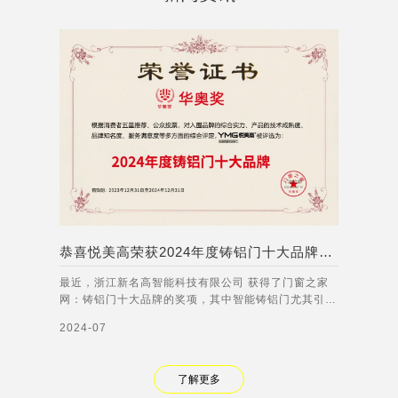
恭喜悦美高荣获2024年度铸铝门十大品牌称号！
最近，浙江新名高智能科技有限公司 获得了门窗之家
网：铸铝门十大品牌的奖项，其中智能铸铝门尤其引人
注目。智能铸铝门集成了多种先进的智能技术，能够实
2024-07
现人脸识别、语音交互、远程控制等功能。无论是在家
庭、商业还是公共场所，智能铸铝门都能够有效提高门
禁管理的安全性和便利性，满足不同客户的需
了解更多