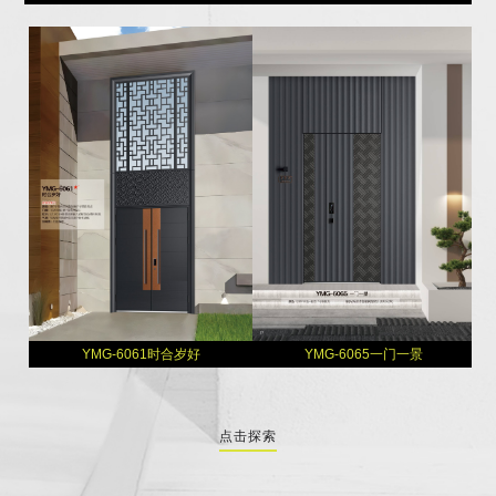
YMG-6061时合岁好
YMG-6065一门一景
点击探索