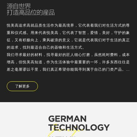
悦美高追求高就品质生活作为最高境界，它代表着我们对生活方式的尊
重和仪式感。用来代表悦美高，它代表了智慧，爱情，美好，守护的象
征，又有积极向上，乘风破浪的意义，它就是代表我们对于生活的真正
的追求，找到最适合自己的器物和生活方式。
我们寻求最好的材料，找寻最好的匠人细心打磨，虽然耗时费料，成本
增高，但悦美高知道，作为生活体验中最重要的一环，许多东西往往是
差之毫厘谬以干里，我们真正希望你能我寻到属于自己的门类产品。
悦美高对于产品的设计，不浮于表面的堆的，也不是为了使用需求而故
弃外观，它是精老…
了解更多