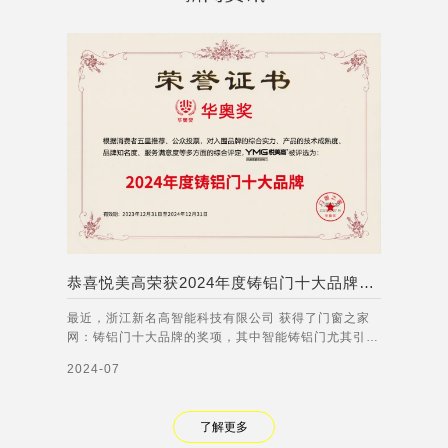
恭喜悦美高荣获2024年度铸铝门十大品牌称号！
最近，浙江新名高智能科技有限公司 获得了门窗之家
网：铸铝门十大品牌的奖项，其中智能铸铝门尤其引人
注目。智能铸铝门集成了多种先进的智能技术，能够实
2024-07
现人脸识别、语音交互、远程控制等功能。无论是在家
庭、商业还是公共场所，智能铸铝门都能够有效提高门
禁管理的安全性和便利性，满足不同客户的需
了解更多