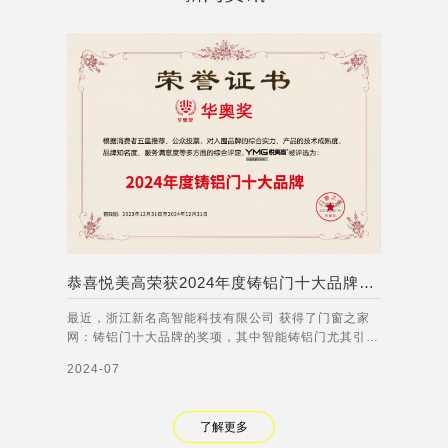
恭喜悦美高荣获2024年度铸铝门十大品牌称号！
最近，浙江新名高智能科技有限公司 获得了门窗之家
网：铸铝门十大品牌的奖项，其中智能铸铝门尤其引人
注目。智能铸铝门集成了多种先进的智能技术，能够实
2024-07
现人脸识别、语音交互、远程控制等功能。无论是在家
庭、商业还是公共场所，智能铸铝门都能够有效提高门
禁管理的安全性和便利性，满足不同客户的需
了解更多