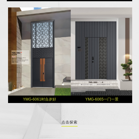
YMG-6061时合岁好
YMG-6065一门一景
点击探索