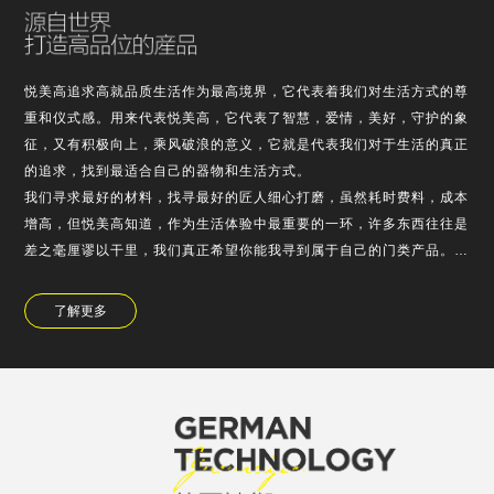
悦美高追求高就品质生活作为最高境界，它代表着我们对生活方式的尊
重和仪式感。用来代表悦美高，它代表了智慧，爱情，美好，守护的象
征，又有积极向上，乘风破浪的意义，它就是代表我们对于生活的真正
的追求，找到最适合自己的器物和生活方式。
我们寻求最好的材料，找寻最好的匠人细心打磨，虽然耗时费料，成本
增高，但悦美高知道，作为生活体验中最重要的一环，许多东西往往是
差之毫厘谬以干里，我们真正希望你能我寻到属于自己的门类产品。
悦美高对于产品的设计，不浮于表面的堆的，也不是为了使用需求而故
弃外观，它是精老…
了解更多