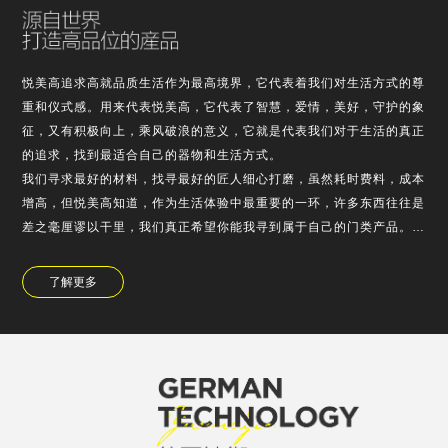
悦美高追求高就品质生活作为最高境界，它代表着我们对生活方式的尊
重和仪式感。用来代表悦美高，它代表了智慧，爱情，美好，守护的象
征，又有积极向上，乘风破浪的意义，它就是代表我们对于生活的真正
的追求，找到最适合自己的器物和生活方式。
我们寻求最好的材料，找寻最好的匠人细心打磨，虽然耗时费料，成本
增高，但悦美高知道，作为生活体验中最重要的一环，许多东西往往是
差之毫厘谬以干里，我们真正希望你能我寻到属于自己的门类产品。
悦美高对于产品的设计，不浮于表面的堆的，也不是为了使用需求而故
弃外观，它是精老…
了解更多