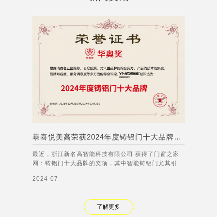
恭喜悦美高荣获2024年度铸铝门十大品牌称号！
最近，浙江新名高智能科技有限公司 获得了门窗之家
网：铸铝门十大品牌的奖项，其中智能铸铝门尤其引人
注目。智能铸铝门集成了多种先进的智能技术，能够实
2024-07
现人脸识别、语音交互、远程控制等功能。无论是在家
庭、商业还是公共场所，智能铸铝门都能够有效提高门
禁管理的安全性和便利性，满足不同客户的需
了解更多