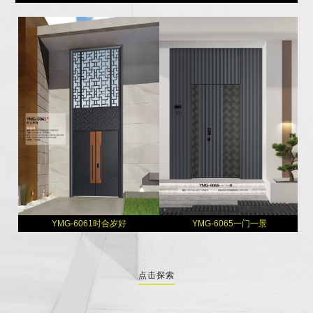
YMG-6061时合岁好
YMG-6065一门一景
点击探索